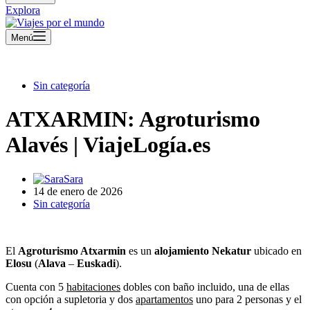
Explora
Menú
Sin categoría
ATXARMIN: Agroturismo
Alavés | ViajeLogía.es
Sara
14 de enero de 2026
Sin categoría
El
Agroturismo Atxarmin
es un
alojamiento Nekatur
ubicado en
Elosu
(
Alava
–
Euskadi
).
Cuenta con 5
habitaciones
dobles con baño incluido, una de ellas
con opción a supletoria y dos
apartamentos
uno para 2 personas y el